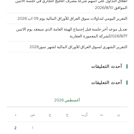
اطلاق التداول على أسهم شركة مصرف الخليج التجاري في جلسة الاثنين
الموافق 2026/8/10
التقرير اليومي لتداولات سوق العراق للأوراق المالية يوم 09 اب 2026
تعديل موعد آخر جلسة قبل إجتماع الهيئة العامة الذي سيعقد يوم الاثنين
2026/8/17لشركة المعمورة العقارية
التقرير الشهري لسوق العراق للاوراق المالية لشهر تموز2026
أحدث التعليقات
أحدث التعليقات
أغسطس 2026
ن
ث
أرب
خ
ج
س
د
2
1