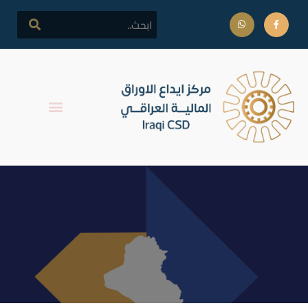
التقرير اليومي لتداولات سوق
العراق للأوراق المالية 09
تموز 2017