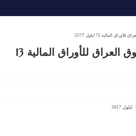
التقرير اليومي لتداولات سوق العراق للأوراق المالية 13