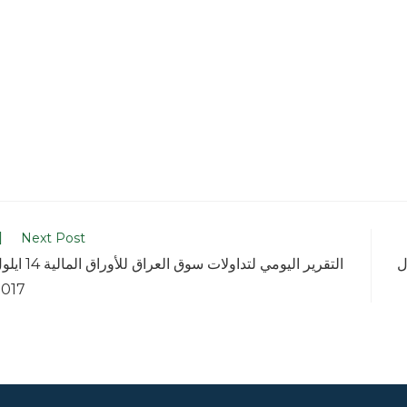
Next Post
 المالية 12 ايلول
التقرير اليومي لتداولات سوق العراق للأوراق ال
2017