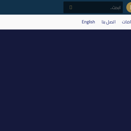
امات
اتصل بنا
English
201