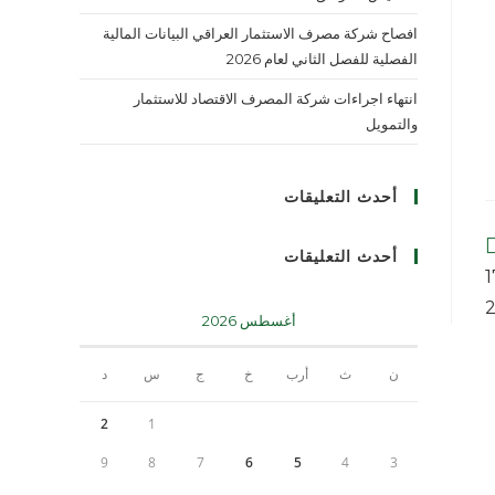
افصاح شركة مصرف الاستثمار العراقي البيانات المالية
الفصلية للفصل الثاني لعام 2026
انتهاء اجراءات شركة المصرف الاقتصاد للاستثمار
والتمويل
أحدث التعليقات
أحدث التعليقات
سوق العراق للأوراق المالية 17
أغسطس 2026
ن
ث
أرب
خ
ج
س
د
2
1
9
8
7
6
5
4
3