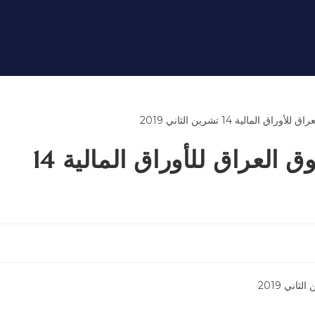
التقرير اليومي لتداولات سوق العراق للأوراق المالية 14