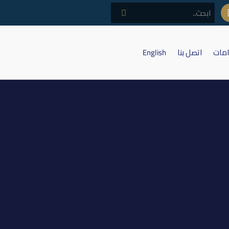
امات
اتصل بنا
English