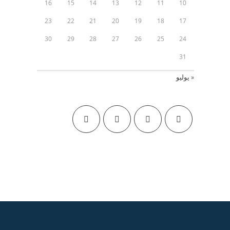
16
15
14
13
12
11
10
23
22
21
20
19
18
17
30
29
28
27
26
25
24
31
« يوليو