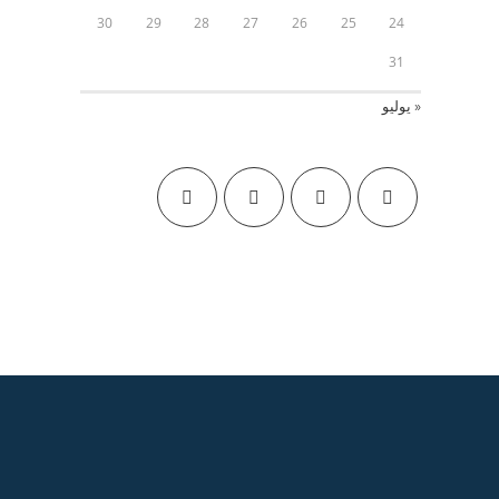
30
29
28
27
26
25
24
31
« يوليو