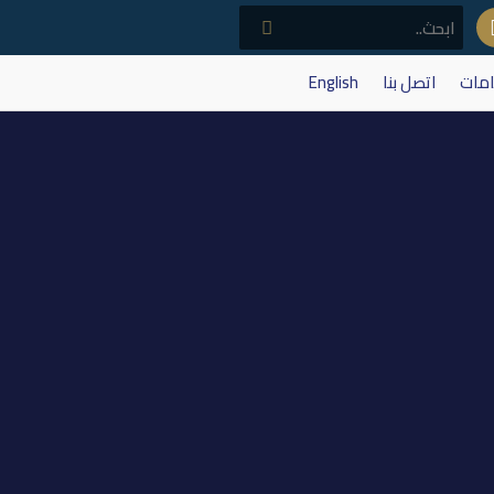
امات
اتصل بنا
English
9/1/