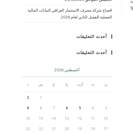
ي
9
افصاح شركة مصرف الاستثمار العراقي البيانات المالية
الفصلية للفصل الثاني لعام 2026
أحدث التعليقات
أحدث التعليقات
أغسطس 2026
ن
ث
أرب
خ
ج
س
د
2
1
9
8
7
6
5
4
3
16
15
14
13
12
11
10
23
22
21
20
19
18
17