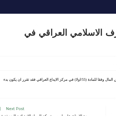
ف الاسلامي العراقي في
بالنظر لاكمال المصرف الاسلامي العراقي كافة اجراءات زيادة راس المال وفقا للمادة (55/اولا) في مركز الايداع العراقي فقد تقرر ان يكون بدء
Next Post