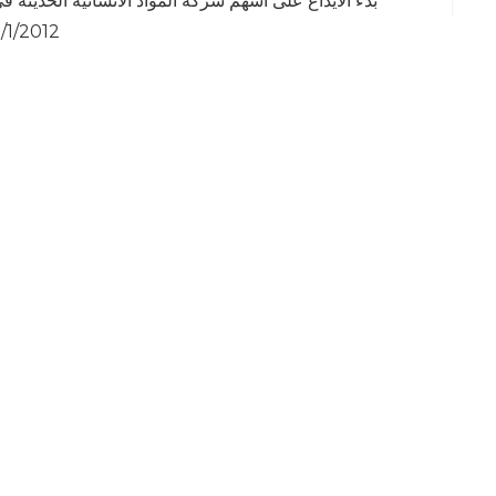
بدء الايداع على اسهم شركة المواد الانشائية الحديثة ف
/1/2012