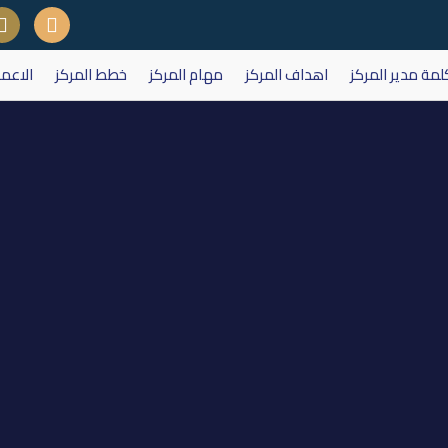
لمة مدير المركز
اهداف المركز
مهام المركز
خطط المركز
الاعم
 اسهم مصرف الاسلامي العراقي في 2012