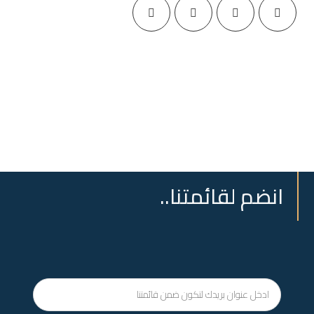
انضم لقائمتنا..