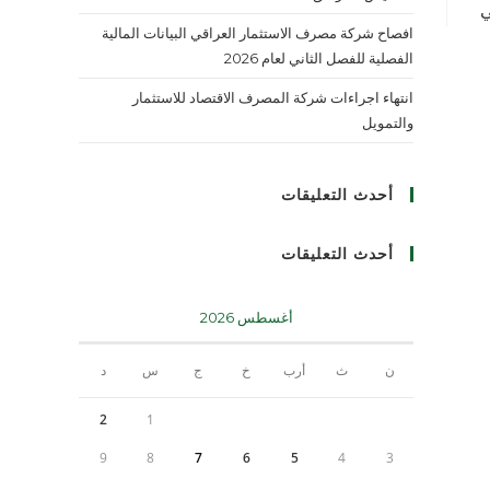
ي
افصاح شركة مصرف الاستثمار العراقي البيانات المالية
الفصلية للفصل الثاني لعام 2026
انتهاء اجراءات شركة المصرف الاقتصاد للاستثمار
والتمويل
أحدث التعليقات
أحدث التعليقات
أغسطس 2026
ن
ث
أرب
خ
ج
س
د
2
1
9
8
7
6
5
4
3