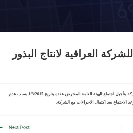
للشركة العراقية لانتاج البذور
اشارة الى كتاب الشركة المرقم (269) في 16/1/2015، ستقوم الشركة بتأجيل اجتماع الهيئة العامة المفترض عقده بتاريخ 1/3/2015 بسبب عدم
 الاجتماع بعد اكتمال الاجراءات مع الشركة.
Next Post