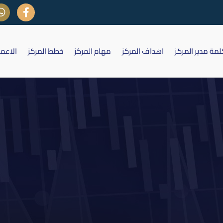
لمة مدير المركز
اهداف المركز
مهام المركز
خطط المركز
الاعم
ع الهيئة العامة للشركة العراقية لان