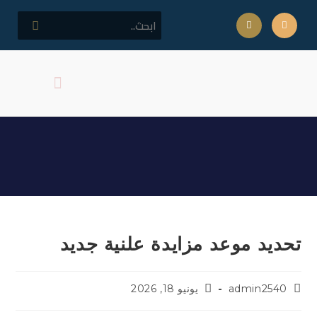
كلمة مدير المركز
اهداف المركز
تحديد موعد مزايدة علنية جديد
تحديد موعد مزايدة علنية جديد
admin2540
يونيو 18, 2026