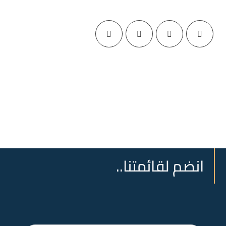
انضم لقائمتنا..