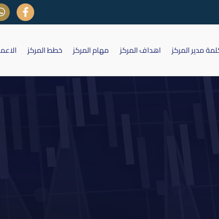
لمة مدير المركز
اهداف المركز
مهام المركز
خطط المركز
الاعم
ات ايداع وتداول سندات التسليم ا