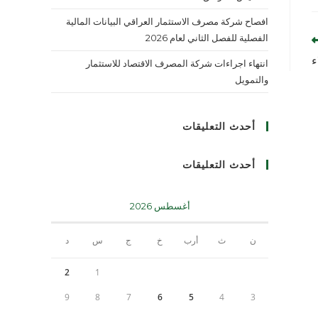
افصاح شركة مصرف الاستثمار العراقي البيانات المالية
الفصلية للفصل الثاني لعام 2026
ء
انتهاء اجراءات شركة المصرف الاقتصاد للاستثمار
والتمويل
أحدث التعليقات
أحدث التعليقات
أغسطس 2026
ن
ث
أرب
خ
ج
س
د
2
1
9
8
7
6
5
4
3