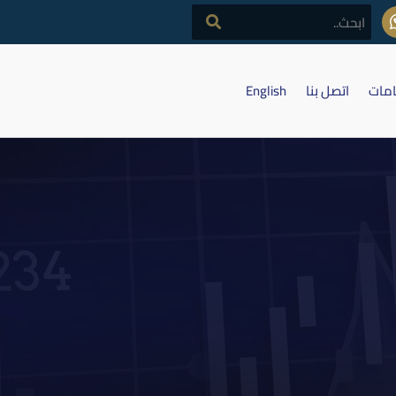
امات
اتصل بنا
English
لاجل