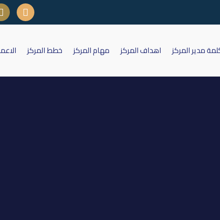
لمة مدير المركز
اهداف المركز
مهام المركز
خطط المركز
الاعم
ى التداول