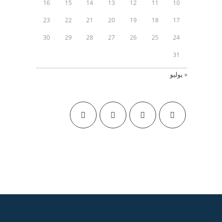
16
15
14
13
12
11
10
23
22
21
20
19
18
17
30
29
28
27
26
25
24
31
« يوليو