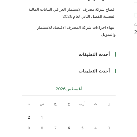
افصاح شركة مصرف الاستثمار العراقي البيانات المالية
الفصلية للفصل الثاني لعام 2026
ن
انتهاء اجراءات شركة المصرف الاقتصاد للاستثمار
والتمويل
أحدث التعليقات
أحدث التعليقات
أغسطس 2026
ن
ث
أرب
خ
ج
س
د
2
1
9
8
7
6
5
4
3