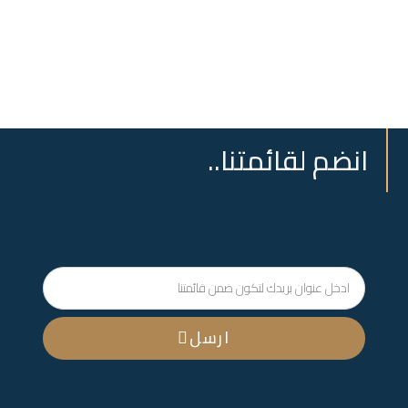
انضم لقائمتنا..
ارسل