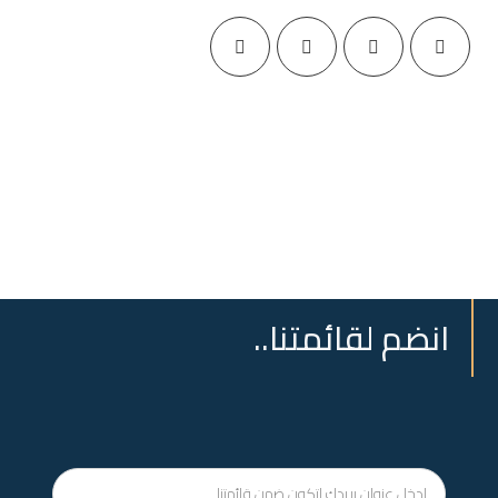
انضم لقائمتنا..