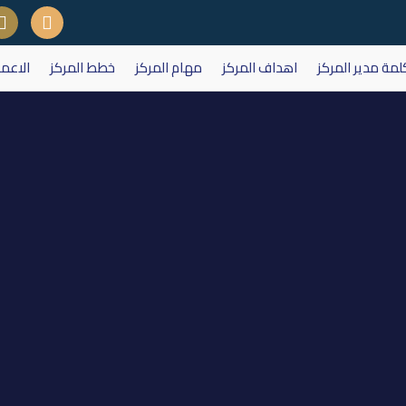
لمة مدير المركز
اهداف المركز
مهام المركز
خطط المركز
الاعم
تداول على اسهم شركة الخياطة ال