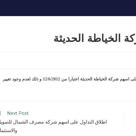
ة الخياطة الحديثة
اشارة الى تعليمات هيئة الاوراق المالية رقم (2) تقرر فتح التداول على اسهم شركة الخياطة الحديثة اعتبارا من 12/6/2012 و ذلك لعدم وجود تغيير
Next Post
اطلاق التداول على اسهم شركة مصرف الشمال للتموي
والاستثما