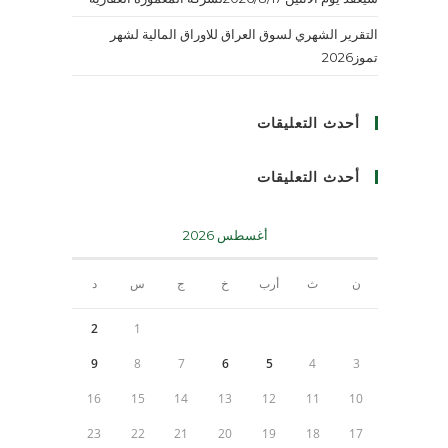
التقرير الشهري لسوق العراق للاوراق المالية لشهر
تموز2026
أحدث التعليقات
أحدث التعليقات
أغسطس 2026
ن
ث
أرب
خ
ج
س
د
2
1
9
8
7
6
5
4
3
16
15
14
13
12
11
10
23
22
21
20
19
18
17