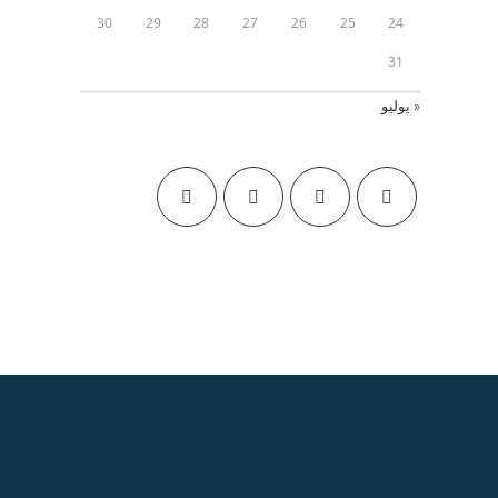
30
29
28
27
26
25
24
31
« يوليو