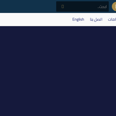
امات
اتصل بنا
English
حديثة