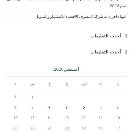
لعام 2026
انتهاء اجراءات شركة المصرف الاقتصاد للاستثمار والتمويل
أحدث التعليقات
أحدث التعليقات
أغسطس 2026
ن
ث
أرب
خ
ج
س
د
2
1
9
8
7
6
5
4
3
16
15
14
13
12
11
10
23
22
21
20
19
18
17