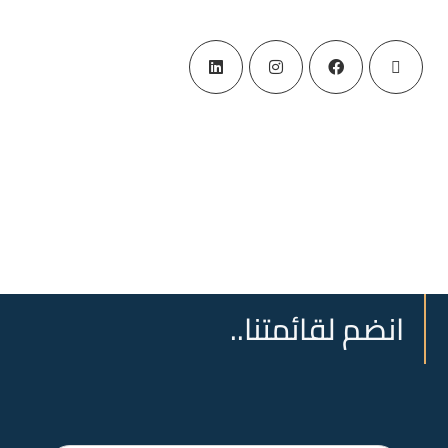
انضم لقائمتنا..