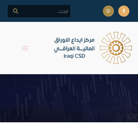
فتح تداول اسهم شركة بين
النهرين للاستثمارات المالية