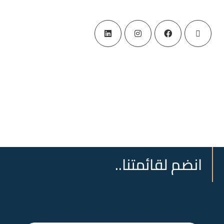
انضم لقائمتنا..