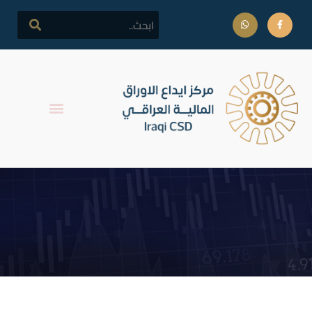
فتح تداول اسهم شركة فنادق
المنصور