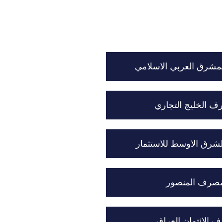
شرق العربي الاسلامي
 الخليج التجاري
رق الاوسط للاستثمار
صرف المنصور
الائتمان العراقي