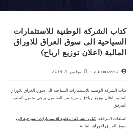
كتاب الشركة الوطنية للاستثمارات
السياحية الى سوق العراق للاوراق
المالية (اعلان توزيع ارباح)
admin2540
نوفمبر 7, 2019
كتاب الشركة الوطنية للاستثمارات السياحية الى سوق العراق للاوراق
المالية (اعلان توزيع ارباح). ولمزيد من التفاصيل يرجى تحميل الملف
المرفق.
الملفات المرفقة:
كتاب الشركة الوطنية للاستثمارات السياحية الى
سوق العراق للاوراق المالية