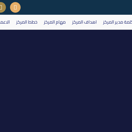
لمة مدير المركز
اهداف المركز
مهام المركز
خطط المركز
الاعم
 شكر وتقدير الى الشركات لتقديم 