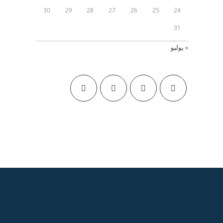
30
29
28
27
26
25
24
31
« يوليو