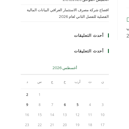
افصاح شركة مصرف الاستثمار العراقي البيانات المالية
الفصلية للفصل الثاني لعام 2026
ي
أحدث التعليقات
أحدث التعليقات
أغسطس 2026
ن
ث
أرب
خ
ج
س
د
2
1
9
8
7
6
5
4
3
16
15
14
13
12
11
10
23
22
21
20
19
18
17