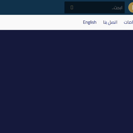
امات
اتصل بنا
English
الافصاح المبكر