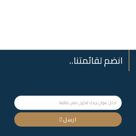
انضم لقائمتنا..
ارسل