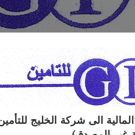
لمالية الى شركة الخليج للتأمين
ة غير المصدق)