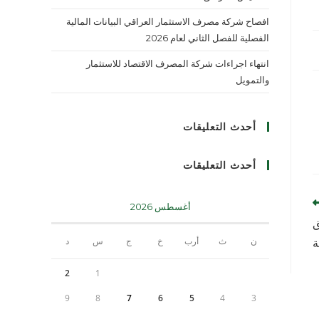
افصاح شركة مصرف الاستثمار العراقي البيانات المالية
الفصلية للفصل الثاني لعام 2026
انتهاء اجراءات شركة المصرف الاقتصاد للاستثمار
والتمويل
أحدث التعليقات
أحدث التعليقات
أغسطس 2026
ق
ن
ث
أرب
خ
ج
س
د
ة
2
1
9
8
7
6
5
4
3