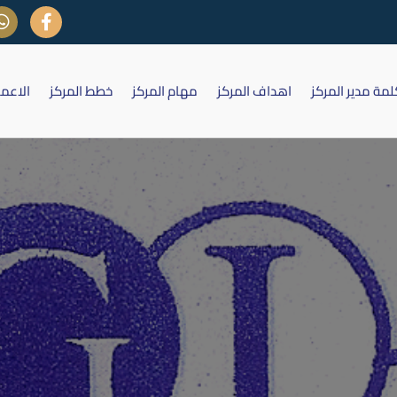
لمة مدير المركز
اهداف المركز
مهام المركز
خطط المركز
الاعم
الية الى شركة الخليج للتأمين (محض
المصدق)