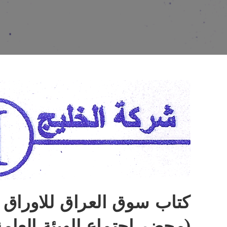
كتاب سوق العراق للاوراق ا
(محضر اجتماع الهيئة العام