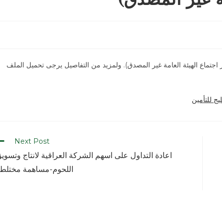
 اجتماع الهيئة العامة غير المصدق). ولمزيد من التفاصيل يرجى تحميل الملف
يج للتأمين
Next Post
اعادة التداول على اسهم الشركة العراقية لانتاج وتسوي
اللحوم-مساهمة مختلط