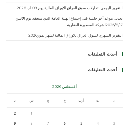
التقرير اليومي لتداولات سوق العراق للأوراق المالية يوم 09 اب 2026
تعديل موعد آخر جلسة قبل إجتماع الهيئة العامة الذي سيعقد يوم الاثنين
2026/8/17لشركة المعمورة العقارية
التقرير الشهري لسوق العراق للاوراق المالية لشهر تموز2026
أحدث التعليقات
أحدث التعليقات
أغسطس 2026
ن
ث
أرب
خ
ج
س
د
2
1
9
8
7
6
5
4
3