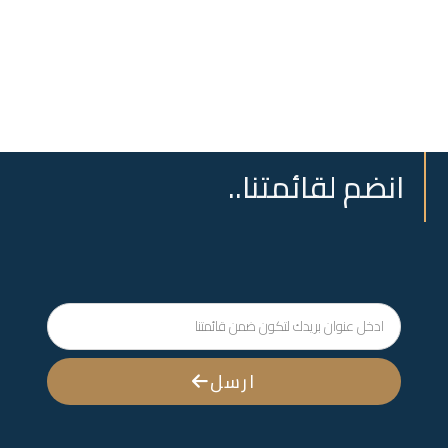
انضم لقائمتنا..
ارسل