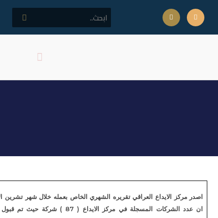
كلمة مدير المركز
اهداف المركز
كز الايداع العراقي
رين الاول/2011
اصدر مركز الايداع العراقي تقريره الشهري الخاص بعمله خلال شهر تشرين الاول / 2011 وبين التقرير
ان عدد الشركات المسجلة في مركز الايداع ( 87 ) شركة حيث تم قبول تسجيل ( مصرف ايلاف