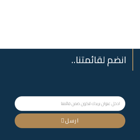
متنا..
ارسل