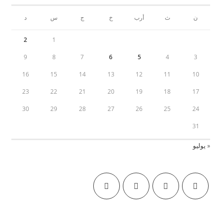
أرب
خ
ج
س
د
2
1
9
8
7
6
5
16
15
14
13
12
23
22
21
20
19
30
29
28
27
26