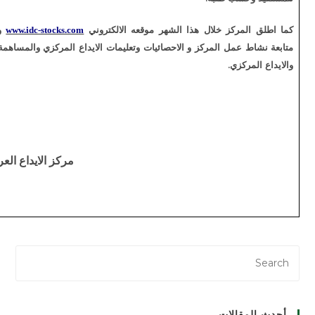
ال هذا الشهر موقعه الالكتروني
و امكانية الاطلاع عليه و
www.idc-stocks.com
ركز و الاحصائيات وتعليمات الايداع المركزي والمساهمة في نشر ثقافة البورصة
مركز الايداع العراقي