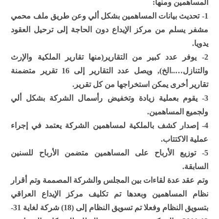
المساهمين ومنها:
1- تحديث بيانات المساهمين بشكل ألي وعن طريق ملف محمي
مشفر يسلم من مركز الإيداع دون الحاجة إلى ترحيل العقود
يدويا.
2- يوفر عدد كبير من التقارير(منها تقارير الملكية والإرث
والتنازل…..الخ), ويصل عدد التقارير إلى 16 تقرير متضمنة
تقارير أخرى يمكن استخراجها من كل تقرير.
3- يقوم بعملية زيادة وتخفيض رأسمال الشركة بشكل ألي
ولجميع المساهمين.
4- إصدار كشف بالملكية لمساهمين الشركة يعتمد في إجراء
عملية الاكتتاب.
5- توزيع الأرباح على المساهمين متضمن الأرباح للسنين
السابقة.
وتم عقد عدة لقاءات بين المجلس والشركة المصممة وتم أقرار
نظام المساهمين وبعدها تم تكليف مركز الإيداع العراقي
بتسويق النظام وفعلا تم تسويق النظام إلى (18) شركة لغاية 31-