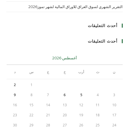
التقرير الشهري لسوق العراق للاوراق المالية لشهر تموز2026
أحدث التعليقات
أحدث التعليقات
أغسطس 2026
ن
ث
أرب
خ
ج
س
د
2
1
9
8
7
6
5
4
3
16
15
14
13
12
11
10
23
22
21
20
19
18
17
30
29
28
27
26
25
24