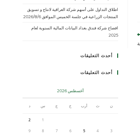
اطلاق التداول على أسهم شركة العراقية لانتاج و تسويق
المنتجات الزراعية في جلسة الخميس الموافق 2026/8/6
افصاح شركة فندق بغداد البيانات المالية السنوية لعام
2025
ة
أحدث التعليقات
أحدث التعليقات
أغسطس 2026
ن
ث
أرب
خ
ج
س
د
2
1
9
8
7
6
5
4
3