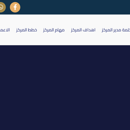
لمة مدير المركز
اهداف المركز
مهام المركز
خطط المركز
الاعم
الشركة العراقية لصناعة الكارتون