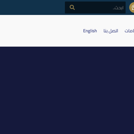
امات
اتصل بنا
English