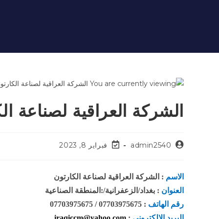
الشركة العراقية لصناعة ال
admin2540
فبراير 8, 2023
الاسم
: الشركة العراقية لصناعة الكارتون
العنوان
: بغداد/الزعفرانية/:المنطقة الصناعية
رقم الهاتف
: 07703975675 / 07703975675
البريد الالكتروني
:
iraqiccm@yahoo.com