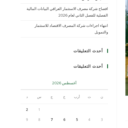
افصاح شركة مصرف الاستثمار العراقي البيانات المالية
الفصلية للفصل الثاني لعام 2026
انتهاء اجراءات شركة المصرف الاقتصاد للاستثمار
والتمويل
أحدث التعليقات
أحدث التعليقات
أغسطس 2026
ن
ث
أرب
خ
ج
س
د
2
1
9
8
7
6
5
4
3