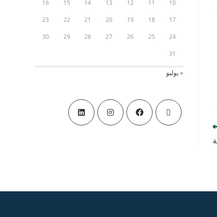
16
15
14
13
12
11
10
23
22
21
20
19
18
17
30
29
28
27
26
25
24
31
« يوليو
ة