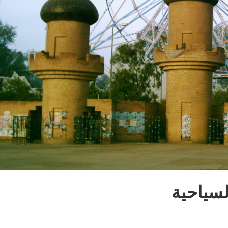
لسياحية