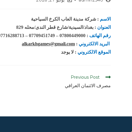
admin2540
يوليو 27, 2026
الاسم
: شركة مدينة العاب الكرخ السياحية
العنوان
: بغداد/السيدية/شارع قطر الندى/محله 829
رقم الهاتف
: 07800449000 – 07709451749 – 07716288713
البريد الالكتروني
:
alkarkhgames@gmail.com
الموقع الالكتروني
: لا يوجد
Previous Post
مصرف الائتمان العراقي