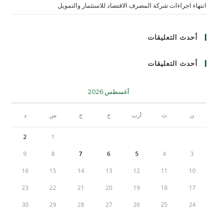
انتهاء اجراءات شركة المصرف الاقتصاد للاستثمار والتمويل
أحدث التعليقات
أحدث التعليقات
أغسطس 2026
ن
ث
أرب
خ
ج
س
د
2
1
9
8
7
6
5
4
3
16
15
14
13
12
11
10
23
22
21
20
19
18
17
30
29
28
27
26
25
24