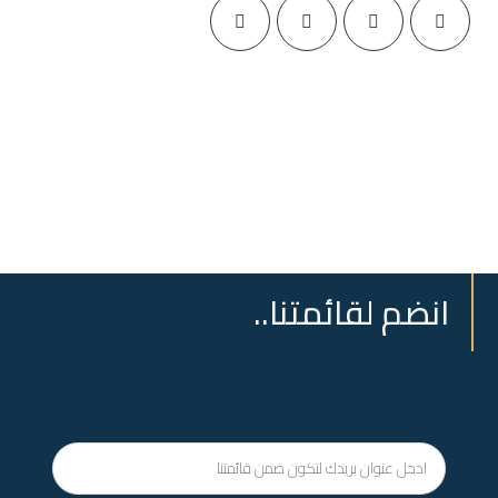
انضم لقائمتنا..