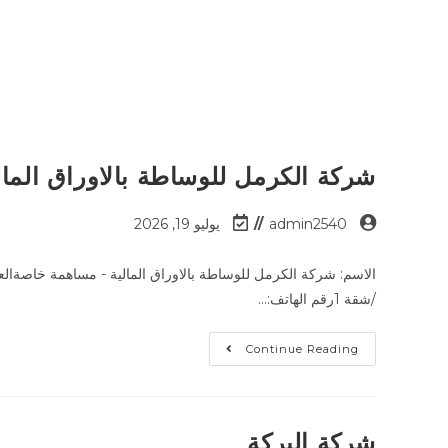
شركة الكرمل للوساطة بالاوراق المال
admin2540
يوليو 19, 2026
/شقة 1رقم الهاتف:…
Continue Reading
شركة البركة