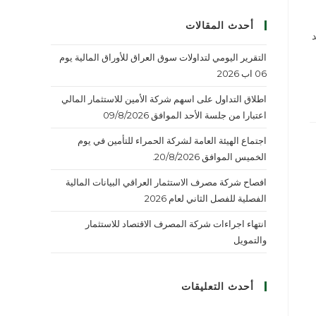
أحدث المقالات
رالهاتف: 7809916628البريد
التقرير اليومي لتداولات سوق العراق للأوراق المالية يوم
06 اب 2026
اطلاق التداول على اسهم شركة الأمين للاستثمار المالي
اعتبارا من جلسة الأحد الموافق 09/8/2026
اجتماع الهيئة العامة لشركة الحمراء للتأمين في يوم
الخميس الموافق 20/8/2026.
افصاح شركة مصرف الاستثمار العراقي البيانات المالية
الفصلية للفصل الثاني لعام 2026
انتهاء اجراءات شركة المصرف الاقتصاد للاستثمار
والتمويل
أحدث التعليقات