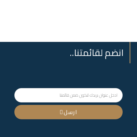
انضم لقائمتنا..
ارسل