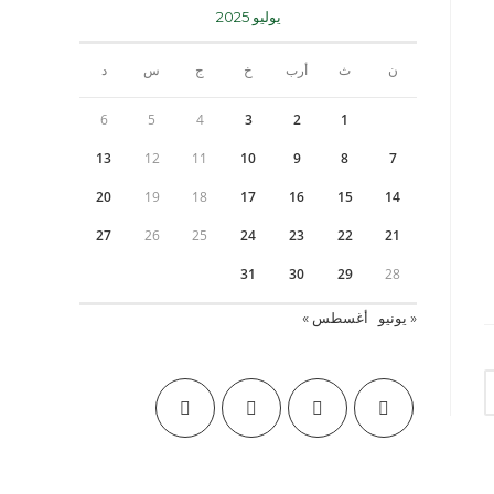
يوليو 2025
ن
ث
أرب
خ
ج
س
د
6
5
4
3
2
1
13
12
11
10
9
8
7
20
19
18
17
16
15
14
27
26
25
24
23
22
21
31
30
29
28
« يونيو
أغسطس »