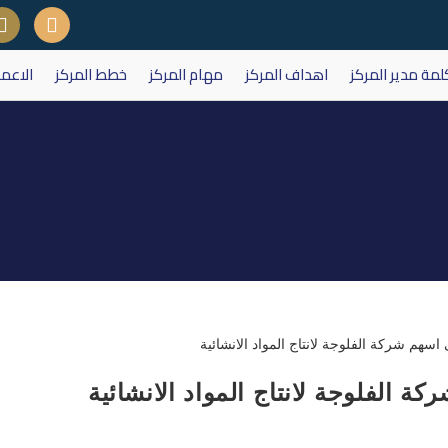
لمة مدير المركز
اهداف المركز
مهام المركز
خطط المركز
الاعم
Daily Archives: يوليو 15, 2025
 الفلوجة لانتاج المواد الانشائية