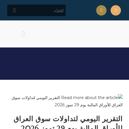
كلمة مدير المركز
اهداف المركز
نشرات التداول اليومية
التقرير اليومي لتداولات سوق العراق
للأوراق المالية يوم 29 تموز 2026