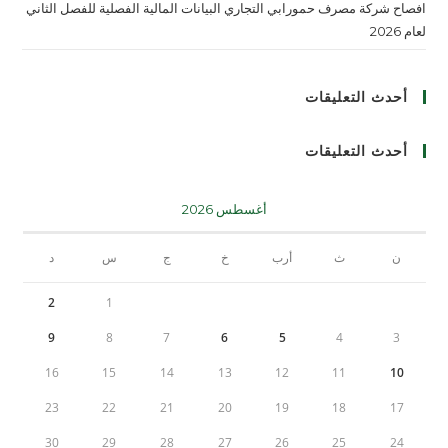
افصاح شركة مصرف حمورابي التجاري البيانات المالية الفصلية للفصل الثاني
لعام 2026
أحدث التعليقات
أحدث التعليقات
أغسطس 2026
ن
ث
أرب
خ
ج
س
د
2
1
9
8
7
6
5
4
3
16
15
14
13
12
11
10
23
22
21
20
19
18
17
30
29
28
27
26
25
24