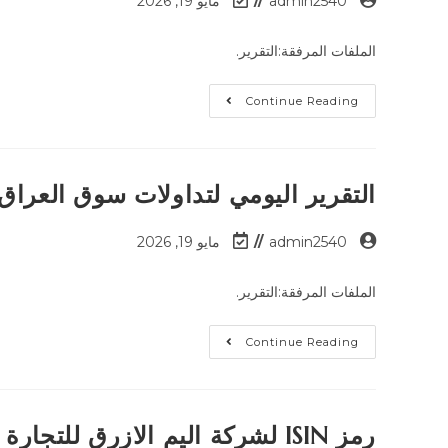
admin2540
مايو 19, 2026
الملفات المرفقة:التقرير.
Continue Reading
التقرير اليومي لتداولات سوق العراق للأوراق 
admin2540
مايو 19, 2026
الملفات المرفقة:التقرير.
Continue Reading
رمز ISIN لشركة اليم الازرق للتجارة العامة – منصة الشركات غير المدرجة OTC