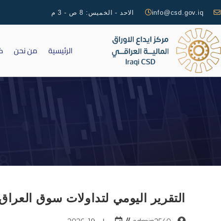
info@csd.gov.iq
الاحد - الخميس: 8 ص - 3 م
الرئيسية
من نحن
ك
التقرير اليومي لتداولات سوق العراق للأوراق 