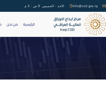
info@csd.gov.iq
الاحد - الخميس: 8 ص - 3 م
الرئيسية
من نحن
ك