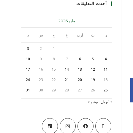
أحدث التعليقات
مايو 2026
ن
ث
أرب
خ
ج
س
د
3
2
1
10
9
8
7
6
5
4
17
16
15
14
13
12
11
24
23
22
21
20
19
18
31
30
29
28
27
26
25
« أبريل
يونيو »