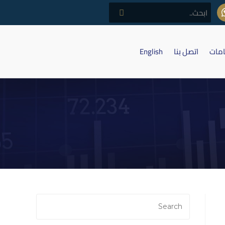
امات
اتصل بنا
English