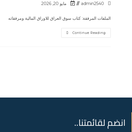
admin2540
مايو 20, 2026
الملفات المرفقة: كتاب سوق العراق للاوراق المالية ومرفقاته
Continue Reading
انضم لقائمتنا..