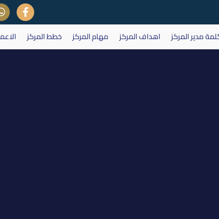
لمة مدير المركز
اهداف المركز
مهام المركز
خطط المركز
الاعم
لعامة لشركة الشرق الاوسط لانتاج 