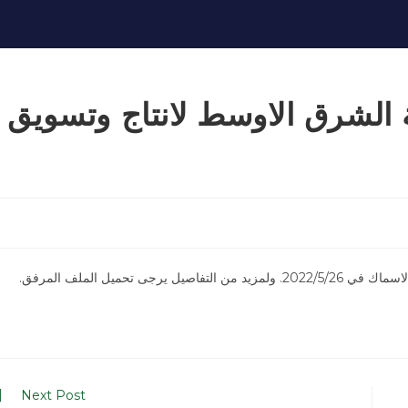
ة الشرق الاوسط لانتاج وتسويق
تحميل الملف المرفق.
Next Post