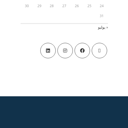
30
29
28
27
26
25
24
31
« يوليو