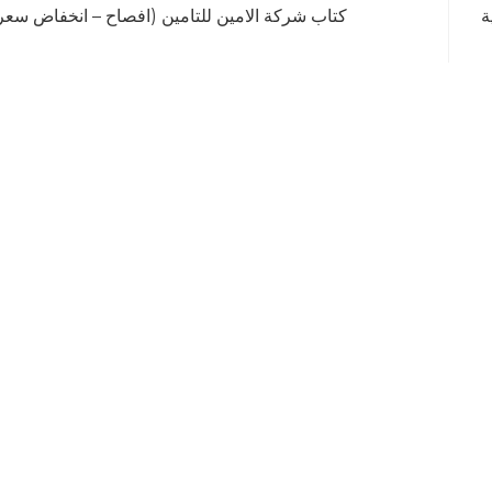
ة
كتاب شركة الامين للتامين (افصاح – انخفاض سعر