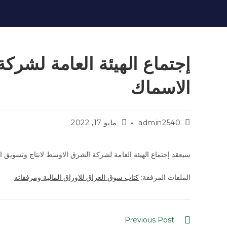
إجتماع الهيئة العامة لشرك
الاسماك
admin2540
مايو 17, 2022
سيعقد إجتماع الهيئة العامة لشركة الشرق الاوسط لانتاج وتسويق الاسماك في 2022/5/26. ولمزيد من التفاصيل يرجى 
الملفات المرفقة:
كتاب سوق العراق للاوراق المالية ومرفقاته
Previous Post