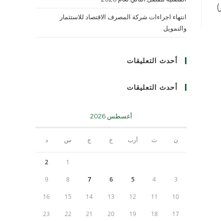
)
انتهاء اجراءات شركة المصرف الاقتصاد للاستثمار
والتمويل
أحدث التعليقات
أحدث التعليقات
أغسطس 2026
ن
ث
أرب
خ
ج
س
د
2
1
9
8
7
6
5
4
3
16
15
14
13
12
11
10
23
22
21
20
19
18
17