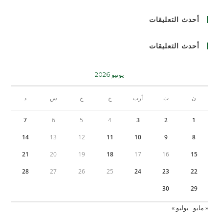
أحدث التعليقات
أحدث التعليقات
يونيو 2026
ن
ث
أرب
خ
ج
س
د
7
6
5
4
3
2
1
14
13
12
11
10
9
8
21
20
19
18
17
16
15
28
27
26
25
24
23
22
30
29
« مايو
يوليو »