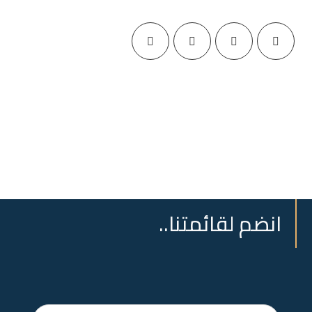
انضم لقائمتنا..