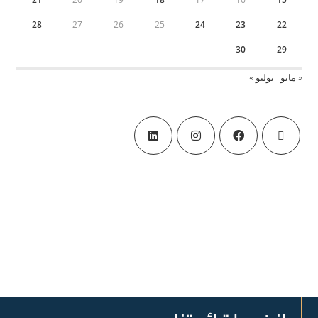
28
27
26
25
24
23
22
30
29
« مايو
يوليو »