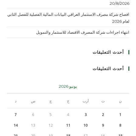
20/8/2026.
افصاح شركة مصرف الاستثمار العراقي البيانات المالية الفصلية للفصل الثاني
لعام 2026
انتهاء اجراءات شركة المصرف الاقتصاد للاستثمار والتمويل
أحدث التعليقات
أحدث التعليقات
يونيو 2026
ن
ث
أرب
خ
ج
س
د
7
6
5
4
3
2
1
14
13
12
11
10
9
8
21
20
19
18
17
16
15