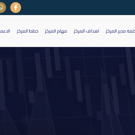
لمة مدير المركز
اهداف المركز
مهام المركز
خطط المركز
الاعم
الهيئة العامة لشركة الصناعات الالك