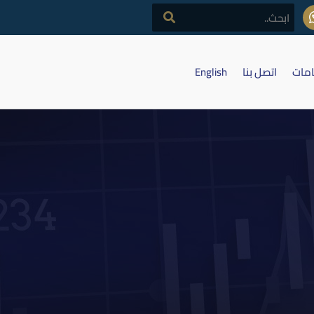
امات
اتصل بنا
English
ترونية