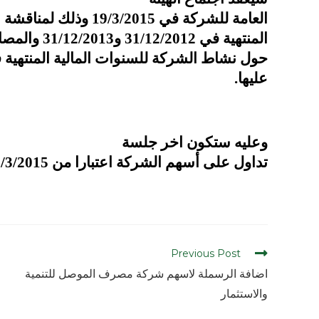
العامة للشركة في 19/3/2015 وذلك لمناقشة الحسابات الختامية للسنوات المالية
المنتهية في 31/12/2012 و31/12/2013 والمصادقة عليها. ومناقشة تقرير مجلس الإدارة
حول نشاط الشركة للسنوات المالية المنتهية في 31/12/2012 و31/12/2013 والم
عليها.
وعليه ستكون اخر جلسة
تداول على أسهم الشركة اعتبارا من 11/3/2015.
Previous Post
اضافة الرسملة لاسهم شركة مصرف الموصل للتنمية
والاستثمار