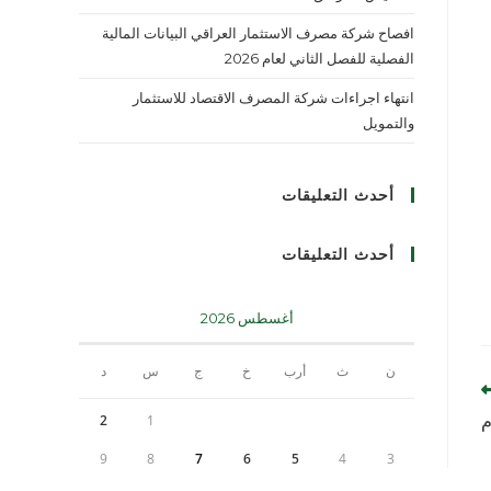
افصاح شركة مصرف الاستثمار العراقي البيانات المالية
الفصلية للفصل الثاني لعام 2026
انتهاء اجراءات شركة المصرف الاقتصاد للاستثمار
والتمويل
أحدث التعليقات
أحدث التعليقات
أغسطس 2026
ن
ث
أرب
خ
ج
س
د
م
2
1
9
8
7
6
5
4
3