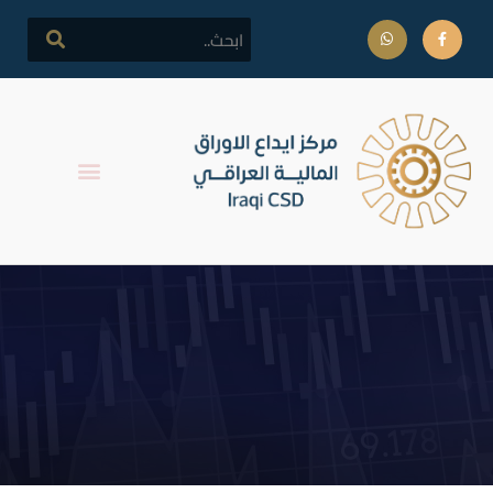
اجتماع الهيئة العامة لشركة
بغداد العراق للنقل العام
والاستثمارات العقارية