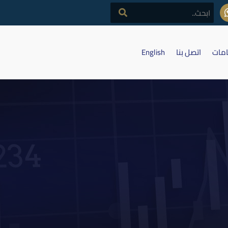
امات
اتصل بنا
English
الكترونية