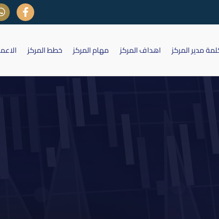
لمة مدير المركز
اهداف المركز
مهام المركز
خطط المركز
الاعم
داول على اسهم شركة الصناعات ال