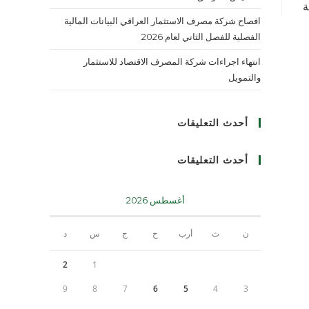
ة
افصاح شركة مصرف الاستثمار العراقي البيانات المالية
الفصلية للفصل الثاني لعام 2026
انتهاء اجراءات شركة المصرف الاقتصاد للاستثمار
والتمويل
أحدث التعليقات
أحدث التعليقات
أغسطس 2026
ن
ث
أرب
خ
ج
س
د
2
1
9
8
7
6
5
4
3