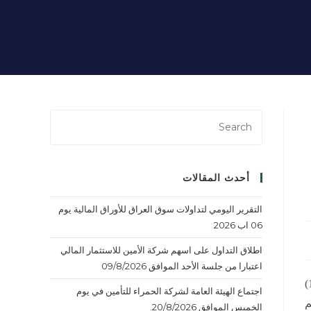
أحدث المقالات
التقرير اليومي لتداولات سوق العراق للأوراق المالية يوم
06 اب 2026
اطلاق التداول على اسهم شركة الأمين للاستثمار المالي
اعتبارا من جلسة الأحد الموافق 09/8/2026
تم اضافة أسهم الرسملة البالغة (700,000,000) سهم بعد زيادة رأسمال شركة المعمورة للاستثمارات العقارية من (19,200,000,000)
اجتماع الهيئة العامة لشركة الحمراء للتأمين في يوم
م
الخميس الموافق 20/8/2026.