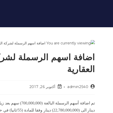
اضافة اسهم الرسملة لشركة
العقارية
admin2540
أكتوبر 26, 2017
دينار الى (22,780,000,000) دينار وفقا للمادة (55/ثانيا) في حساب المساهمين المودعين لدى شركات الوساطة.