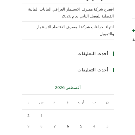
افصاح شركة مصرف الاستثمار العراقي البيانات المالية
الفصلية للفصل الثاني لعام 2026
انتهاء اجراءات شركة المصرف الاقتصاد للاستثمار
والتمويل
ة
أحدث التعليقات
أحدث التعليقات
أغسطس 2026
ن
ث
أرب
خ
ج
س
د
2
1
9
8
7
6
5
4
3