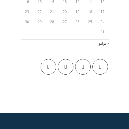
16
15
14
13
12
11
10
23
22
21
20
19
18
17
30
29
28
27
26
25
24
31
« يوليو