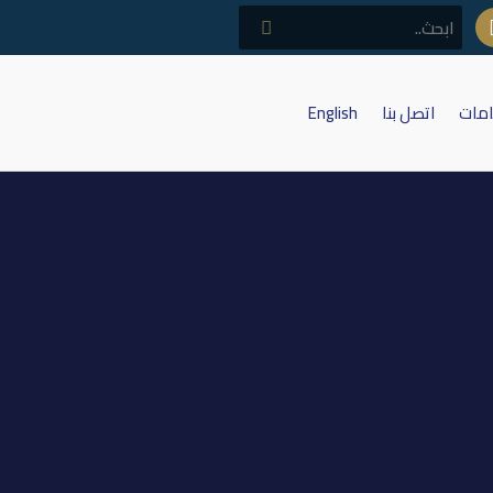
امات
اتصل بنا
English
ة البيطرية (قبل الزيادة)