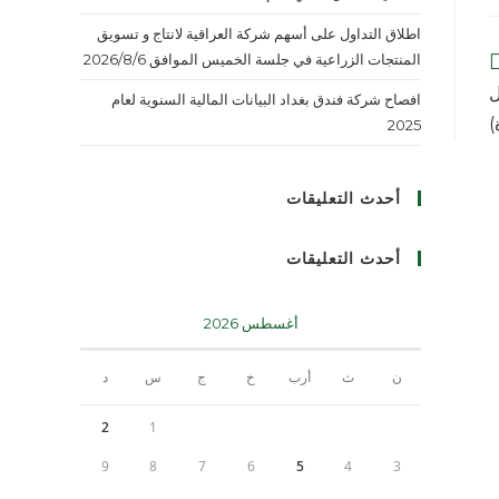
اطلاق التداول على أسهم شركة العراقية لانتاج و تسويق
المنتجات الزراعية في جلسة الخميس الموافق 2026/8/6
ل
افصاح شركة فندق بغداد البيانات المالية السنوية لعام
)
2025
أحدث التعليقات
أحدث التعليقات
أغسطس 2026
ن
ث
أرب
خ
ج
س
د
2
1
9
8
7
6
5
4
3