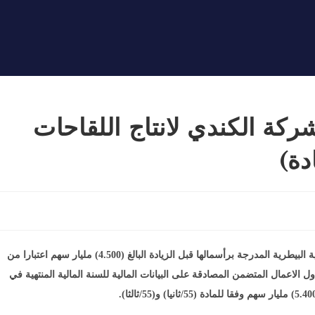
كة الكندي لانتاج اللقاحات
دة)
سيتم اطلاق التداول عل اسهم شركة الكندي لانتاج اللقاحات والادوية البيطرية المدرجة برأسمالها قبل الزيادة البالغ (4.500) مليار سهم اعتبارا من
25/. كما اقرت الهيئة العامة المنعقدة بتاريخ 10/12/2013 جدول الاعمال المتضمن المصادقة على البيانات المالية للسنة المالية المنتهية في