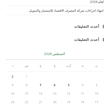
لعام 2026
انتهاء اجراءات شركة المصرف الاقتصاد للاستثمار والتمويل
أحدث التعليقات
أحدث التعليقات
أغسطس 2026
ن
ث
أرب
خ
ج
س
د
2
1
9
8
7
6
5
4
3
16
15
14
13
12
11
10
23
22
21
20
19
18
17