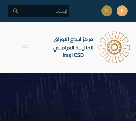
اطلاق التداول على اسهم
شركة دار السلام للتأمين