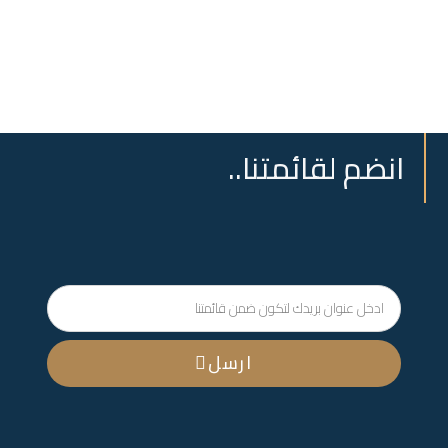
انضم لقائمتنا..
ارسل