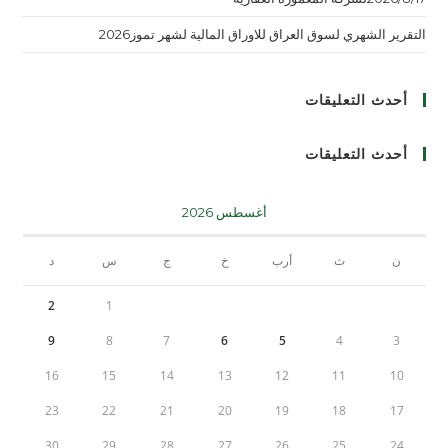
التقرير الشهري لسوق العراق للاوراق المالية لشهر تموز2026
أحدث التعليقات
أحدث التعليقات
أغسطس 2026
ن
ث
أرب
خ
ج
س
د
2
1
9
8
7
6
5
4
3
16
15
14
13
12
11
10
23
22
21
20
19
18
17
30
29
28
27
26
25
24