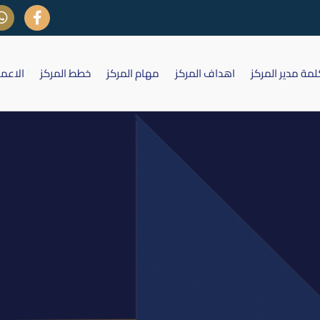
لمة مدير المركز
اهداف المركز
مهام المركز
خطط المركز
الاعم
 سوق العراق للأوراق المالية يوم 09 تموز 