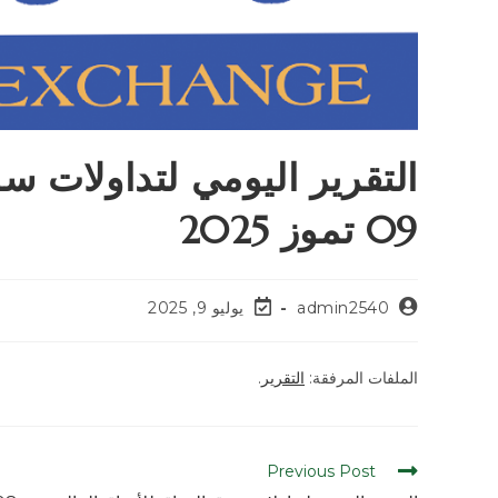
التقرير اليومي لتداولات سو
09 تموز 2025
admin2540
يوليو 9, 2025
الملفات المرفقة:
التقرير
.
Previous Post