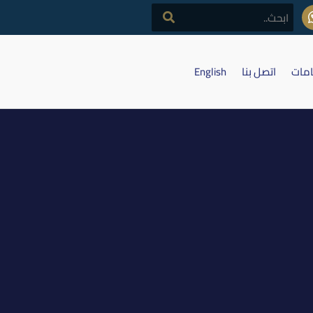
امات
اتصل بنا
English
2025