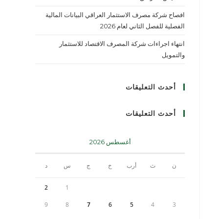
افصاح شركة مصرف الاستثمار العراقي البيانات المالية
الفصلية للفصل الثاني لعام 2026
انتهاء اجراءات شركة المصرف الاقتصاد للاستثمار
والتمويل
أحدث التعليقات
أحدث التعليقات
أغسطس 2026
ن
ث
أرب
خ
ج
س
د
2
1
9
8
7
6
5
4
3