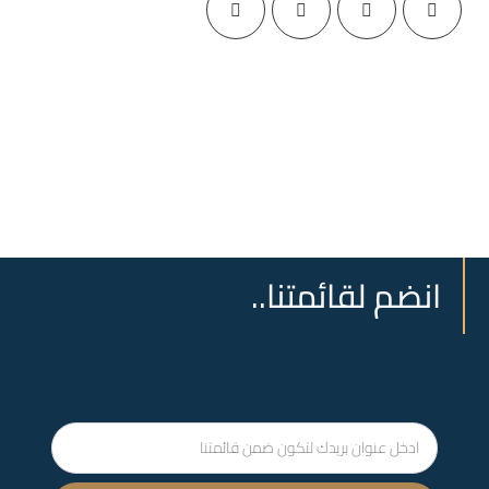
انضم لقائمتنا..