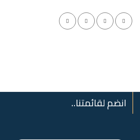
انضم لقائمتنا..